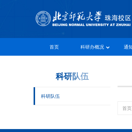
首页
科研办概况
首页
科研办概况
通
通知公告
科研队伍
科研队伍
科研平台
科研队伍
管理规章
首页
业务指南