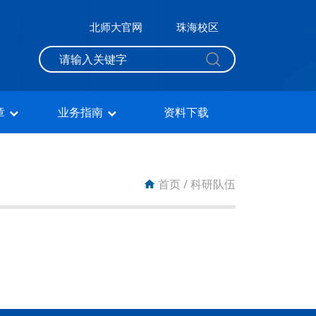
北师大官网
珠海校区
章
业务指南
资料下载
首页
/
科研队伍