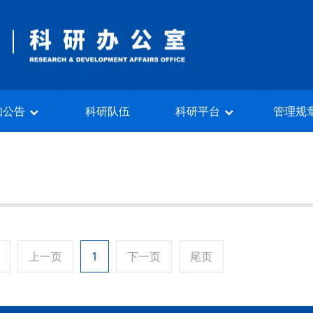
知公告
科研队伍
科研平台
管理规
上一页
1
下一页
尾页